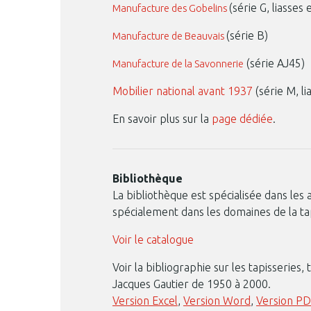
(série G, liasses 
Manufacture des Gobelins
(série B)
Manufacture de Beauvais
(série AJ45)
Manufacture de la Savonnerie
Mobilier national avant 1937
(série M, li
En savoir plus sur la
page dédiée
.
Bibliothèque
La bibliothèque est spécialisée dans les a
spécialement dans les domaines de la tap
Voir le catalogue
Voir la bibliographie sur les tapisseries
Jacques Gautier de 1950 à 2000.
Version Excel
,
Version Word
,
Version P