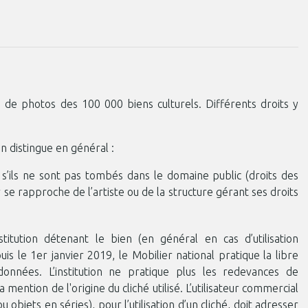
 de photos des 100 000 biens culturels. Différents droits y
 distingue en général :
e s’ils ne sont pas tombés dans le domaine public (droits des
r se rapproche de l’artiste ou de la structure gérant ses droits
nstitution détenant le bien (en général en cas d’utilisation
is le 1er janvier 2019, le Mobilier national pratique la libre
données. L’institution ne pratique plus les redevances de
 la mention de l'origine du cliché utilisé. L’utilisateur commercial
u objets en séries), pour l’utilisation d’un cliché, doit adresser