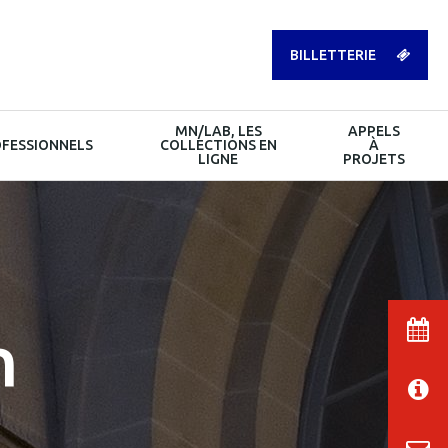
BILLETTERIE
MN/LAB, LES
APPELS
FESSIONNELS
COLLECTIONS EN
À
LIGNE
PROJETS
n