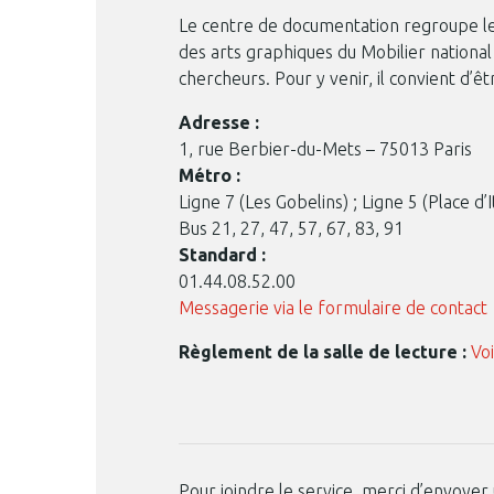
Le centre de documentation regroupe les
des arts graphiques du Mobilier national
chercheurs. Pour y venir, il convient d’êt
Adresse :
1, rue Berbier-du-Mets – 75013 Paris
Métro :
Ligne 7 (Les Gobelins) ; Ligne 5 (Place d’It
Bus 21, 27, 47, 57, 67, 83, 91
Standard :
01.44.08.52.00
Messagerie via le formulaire de contact
Règlement de la salle de lecture :
Voi
Pour joindre le service, merci d’envoyer 