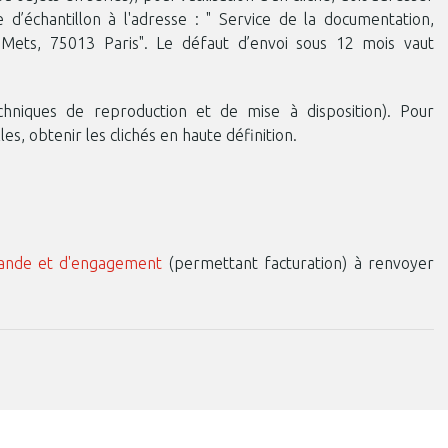
e d’échantillon à l'adresse : " Service de la documentation,
u-Mets, 75013 Paris". Le défaut d’envoi sous 12 mois vaut
echniques de reproduction et de mise à disposition). Pour
, obtenir les clichés en haute définition.
ande et d'engagement
(permettant facturation) à renvoyer