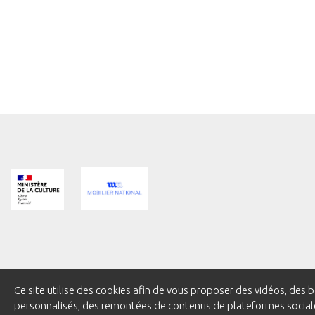
Ce site utilise des cookies afin de vous proposer des vidéos, d
Pied
personnalisés, des remontées de contenus de plateformes sociale
MENTIONS LÉGALES
CRÉDITS
GESTION DES COOKIES
MARC