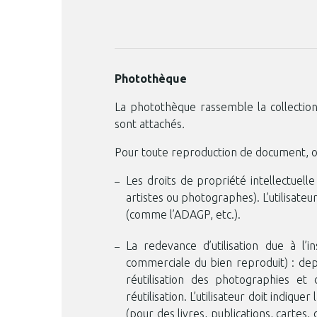
Photothèque
La photothèque rassemble la collection
sont attachés
.
Pour toute reproduction de document, on
Les droits de propriété intellectuell
artistes ou photographes). L’utilisateu
(comme l’ADAGP, etc.).
La redevance d’utilisation due à l’i
commerciale du bien reproduit) : depu
réutilisation des photographies et 
réutilisation. L’utilisateur doit indiquer
(pour des livres, publications, cartes, o