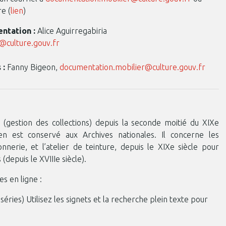
e (
lien
)
entation :
Alice Aguirregabiria
t@culture.gouv.fr
 :
Fanny Bigeon,
documentation.mobilier@culture.gouv.fr
 (gestion des collections) depuis la seconde moitié du XIXe
ien est conservé aux Archives nationales. Il concerne les
nerie, et l’atelier de teinture, depuis le XIXe siècle pour
(depuis le XVIIIe siècle).
es en ligne :
éries) Utilisez les signets et la recherche plein texte pour