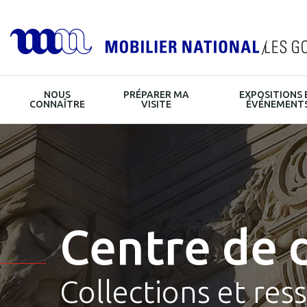
Navigation
NOUS
PRÉPARER MA
EXPOSITIONS 
principale
HOME
CONNAÎTRE
VISITE
ÉVÉNEMENT
Centre de 
Collections et res