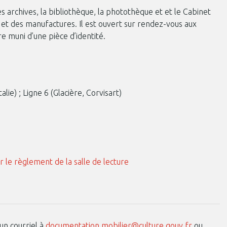
 archives, la bibliothèque, la photothèque et et le Cabinet
 et des manufactures. Il est ouvert sur rendez-vous aux
re muni d’une pièce d’identité.
alie) ; Ligne 6 (Glacière, Corvisart)
r le règlement de la salle de lecture
un courriel à
documentation.mobilier@culture.gouv.fr
ou