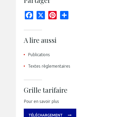
Partager
Facebook
X
Pinterest
Share
A lire aussi
Publications
Textes règlementaires
Grille tarifaire
Pour en savoir plus
TÉLÉCHARGEMENT