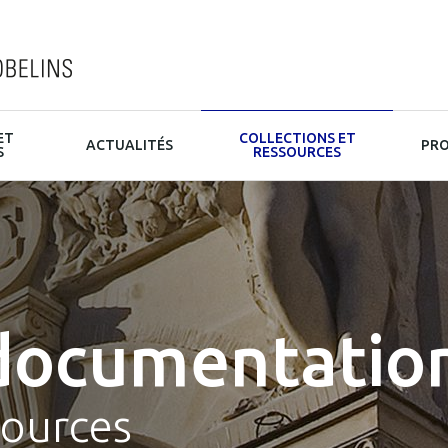
ET
COLLECTIONS ET
ACTUALITÉS
PRO
S
RESSOURCES
documentatio
sources