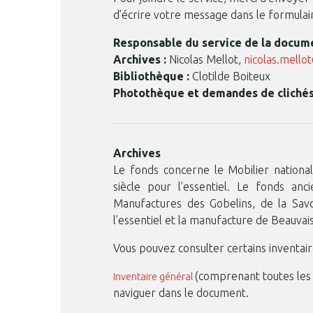
d’écrire votre message dans le formulair
Responsable du service de la docum
Archives :
Nicolas Mellot,
nicolas.mello
Bibliothèque :
Clotilde Boiteux
Photothèque et demandes de clichés
Archives
Le fonds concerne le Mobilier national
siècle pour l’essentiel. Le fonds anc
Manufactures des Gobelins, de la Savon
l’essentiel et la manufacture de Beauvais 
Vous pouvez consulter certains inventair
(comprenant toutes les s
Inventaire général
naviguer dans le document.