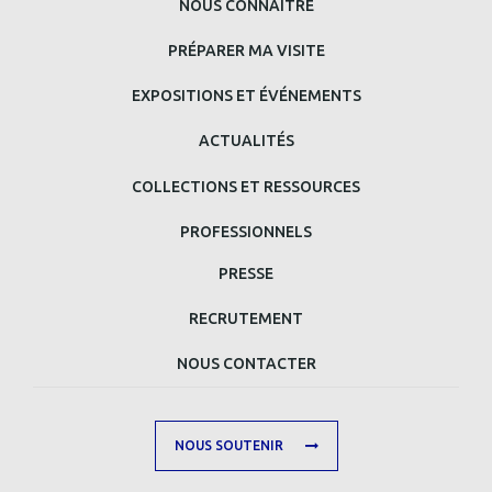
MENU
NOUS CONNAÎTRE
PRINCIPAL
PRÉPARER MA VISITE
BAS
EXPOSITIONS ET ÉVÉNEMENTS
DE
ACTUALITÉS
PAGE
COLLECTIONS ET RESSOURCES
PROFESSIONNELS
MENU
PRESSE
MAIN
RECRUTEMENT
FOOTER
NOUS CONTACTER
SECOND
NOUS SOUTENIR