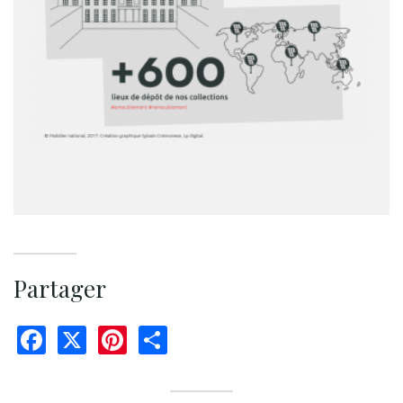
Partager
Facebook
X
Pinterest
Share