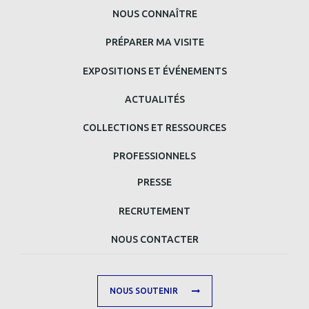
MENU
NOUS CONNAÎTRE
PRINCIPAL
PRÉPARER MA VISITE
BAS
EXPOSITIONS ET ÉVÉNEMENTS
DE
ACTUALITÉS
PAGE
COLLECTIONS ET RESSOURCES
PROFESSIONNELS
MENU
PRESSE
MAIN
RECRUTEMENT
FOOTER
NOUS CONTACTER
SECOND
NOUS SOUTENIR