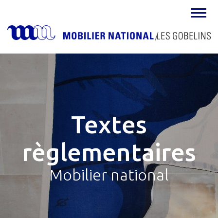
MENU
Textes
règlementaires
Mobilier national