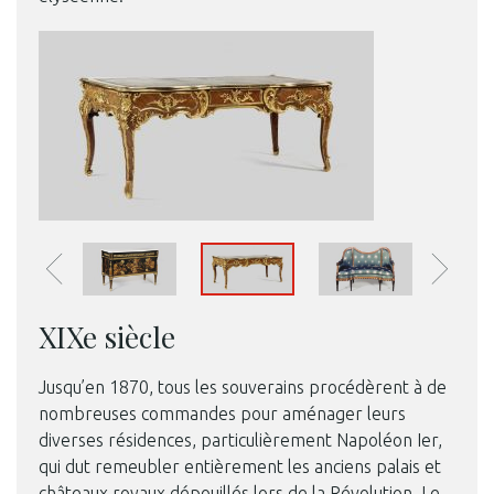
XIXe siècle
Le bivouac de Napoléon Ier. Photo © Mobilier national
Jusqu’en 1870, tous les souverains procédèrent à de
nombreuses commandes pour aménager leurs
diverses résidences, particulièrement Napoléon Ier,
qui dut remeubler entièrement les anciens palais et
châteaux royaux dépouillés lors de la Révolution. Le