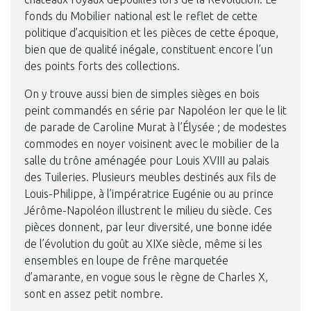
fonds du Mobilier national est le reflet de cette
politique d’acquisition et les pièces de cette époque,
bien que de qualité inégale, constituent encore l’un
des points forts des collections.
On y trouve aussi bien de simples sièges en bois
peint commandés en série par Napoléon Ier que le lit
de parade de Caroline Murat à l’Élysée ; de modestes
commodes en noyer voisinent avec le mobilier de la
salle du trône aménagée pour Louis XVIII au palais
des Tuileries. Plusieurs meubles destinés aux fils de
Louis-Philippe, à l’impératrice Eugénie ou au prince
Jérôme-Napoléon illustrent le milieu du siècle. Ces
pièces donnent, par leur diversité, une bonne idée
de l’évolution du goût au XIXe siècle, même si les
ensembles en loupe de frêne marquetée
d’amarante, en vogue sous le règne de Charles X,
sont en assez petit nombre.