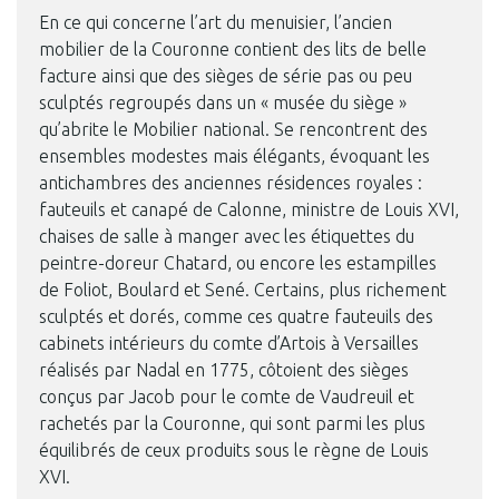
En ce qui concerne l’art du menuisier, l’ancien
mobilier de la Couronne contient des lits de belle
facture ainsi que des sièges de série pas ou peu
sculptés regroupés dans un « musée du siège »
qu’abrite le Mobilier national. Se rencontrent des
ensembles modestes mais élégants, évoquant les
antichambres des anciennes résidences royales :
fauteuils et canapé de Calonne, ministre de Louis XVI,
chaises de salle à manger avec les étiquettes du
peintre-doreur Chatard, ou encore les estampilles
de Foliot, Boulard et Sené. Certains, plus richement
sculptés et dorés, comme ces quatre fauteuils des
cabinets intérieurs du comte d’Artois à Versailles
réalisés par Nadal en 1775, côtoient des sièges
conçus par Jacob pour le comte de Vaudreuil et
rachetés par la Couronne, qui sont parmi les plus
équilibrés de ceux produits sous le règne de Louis
XVI.