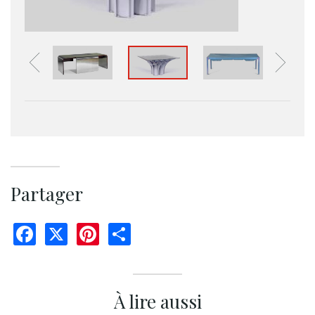
Partager
Facebook
X
Pinterest
Share
À lire aussi