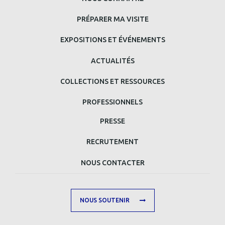
MENU
PRINCIPAL
PRÉPARER MA VISITE
BAS
EXPOSITIONS ET ÉVÉNEMENTS
DE
ACTUALITÉS
PAGE
COLLECTIONS ET RESSOURCES
PROFESSIONNELS
MENU
PRESSE
MAIN
RECRUTEMENT
FOOTER
NOUS CONTACTER
SECOND
NOUS SOUTENIR