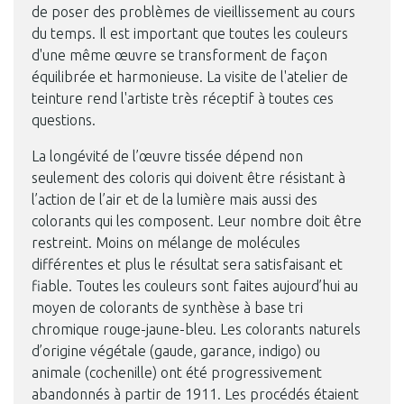
de poser des problèmes de vieillissement au cours
du temps. Il est important que toutes les couleurs
d'une même œuvre se transforment de façon
équilibrée et harmonieuse. La visite de l'atelier de
teinture rend l'artiste très réceptif à toutes ces
questions.
La longévité de l’œuvre tissée dépend non
seulement des coloris qui doivent être résistant à
l’action de l’air et de la lumière mais aussi des
colorants qui les composent. Leur nombre doit être
restreint. Moins on mélange de molécules
différentes et plus le résultat sera satisfaisant et
fiable. Toutes les couleurs sont faites aujourd’hui au
moyen de colorants de synthèse à base tri
chromique rouge-jaune-bleu. Les colorants naturels
d’origine végétale (gaude, garance, indigo) ou
animale (cochenille) ont été progressivement
Photo © Mobilier national, Thibaut Chapotot
abandonnés à partir de 1911. Les procédés étaient