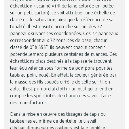
échantillon « scanné » (fil de laine colorée enroulée
sur un petit carton) se voit attribuer une échelle de
clarté et de saturation, ainsi que la référence de sa
tonalité. Il est ensuite accroché sur un des 72
panneaux suivant ses coordonnées. Ces 72 panneaux
correspondent aux 72 tonalités de base, chacun
classé de 0° à 355°. Ils peuvent chacun contenir
potentiellement plusieurs centaines de nuances. Ces
échantillons plats destinés à la tapisserie trouvent
leur équivalence sous forme de pompons pour les
tapis au point noué. En effet, la couleur générée par
la masse des fils coupés diffère de celle sur fil en
aplat. Il est primordial d’offrir un outil qui prend en
Photo © Mobilier national, André Morin
compte les spécificités de chacun des savoir-faire
des manufactures.
Dans la mise en œuvre des tissages de tapis ou
tapisseries et même de dentelle, le travail
d’échantillonnage des couleurs est la première