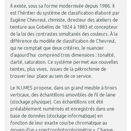
Il existe, sous sa forme modernisée depuis 1986. Il
est l’héritier du système de classification élaboré par
Eugène Chevreul, chimiste, directeur des ateliers de
teinture aux Gobelins de 1824 à 1883 et concepteur
de la loi des contrastes simultanés des couleurs. À la
différence du modèle de classification de Chevreul,
qui ne comptait que deux critères, le nuancier
d’aujourd’hui comprend trois dimensions : tonalité,
clarté, saturation. Ce système permet aux nouvelles
teintes, plus vives, issues de la pétrochimie de
trouver leur place au sein de ce service.
Le N.I.MES propose, dans un grand meuble à tiroirs
verticaux, des échantillons amovibles de fil de laine
(stockage physique). Ces échantillons ont été
préalablement numérisés et enregistrés dans une
base de données (stockage informatique) en
fonction de leur exacte courbe chromatique au
moyen d’un « spectrophotocolorimètre ». Chaque