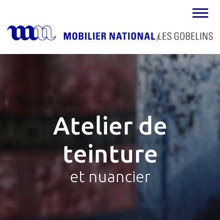
MENU
Atelier de
teinture
et nuancier