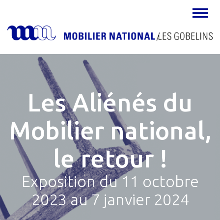
MENU
Les Aliénés du
Mobilier national,
le retour !
Exposition du 11 octobre
2023 au 7 janvier 2024