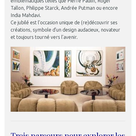
emblématiques telles que Pierre Paulin, Roger
Tallon, Philippe Starck, Andrée Putman ou encore
India Mahdavi.
Ce jubilé est l’occasion unique de (re)découvrir ses
créations, symbole d’un design audacieux, novateur
et toujours tourné vers l’avenir.
Trois parcours pour explorer les