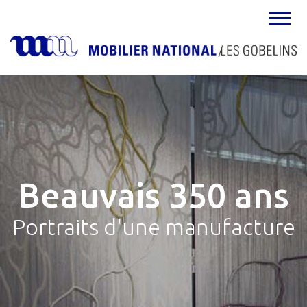
MENU
Beauvais 350 ans
Portraits d'une manufacture