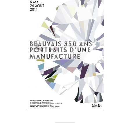
Photo © Mobilier national, Direction de la Communication - Ville
de Beauvais