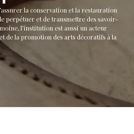
assurer la conservation et la restauration
de perpétuer et de transmettre des savoir-
moine, l’institution est aussi un acteur
t de la promotion des arts décoratifs à la