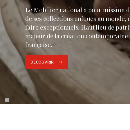
Le Mobilier national a pour mission d’
de ses collections uniques au monde, 
faire exceptionnels. Haut lieu de patri
majeur de la création contemporaine e
française.
DÉCOUVRIR