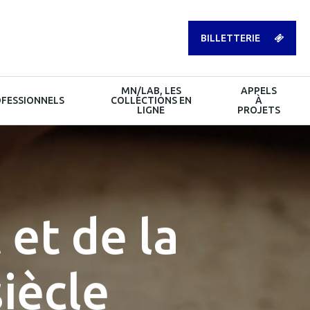
BILLETTERIE
MN/LAB, LES
APPELS
FESSIONNELS
COLLECTIONS EN
À
LIGNE
PROJETS
 et de la
siècle