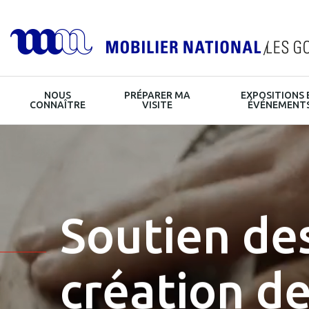
Navigation
NOUS
PRÉPARER MA
EXPOSITIONS 
principale
HOME
CONNAÎTRE
VISITE
ÉVÉNEMENT
Soutien des
création de