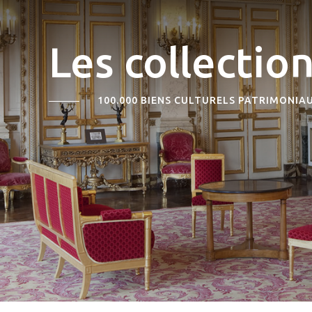
Les collectio
100.000 BIENS CULTURELS PATRIMONIA